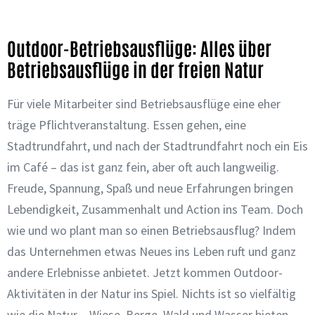
Outdoor-Betriebsausflüge: Alles über
Betriebsausflüge in der freien Natur
Für viele Mitarbeiter sind Betriebsausflüge eine eher
träge Pflichtveranstaltung. Essen gehen, eine
Stadtrundfahrt, und nach der Stadtrundfahrt noch ein Eis
im Café – das ist ganz fein, aber oft auch langweilig.
Freude, Spannung, Spaß und neue Erfahrungen bringen
Lebendigkeit, Zusammenhalt und Action ins Team. Doch
wie und wo plant man so einen Betriebsausflug? Indem
das Unternehmen etwas Neues ins Leben ruft und ganz
andere Erlebnisse anbietet. Jetzt kommen Outdoor-
Aktivitäten in der Natur ins Spiel. Nichts ist so vielfältig
wie die Natur – Wiese, Berge, Wald und Wasser bieten