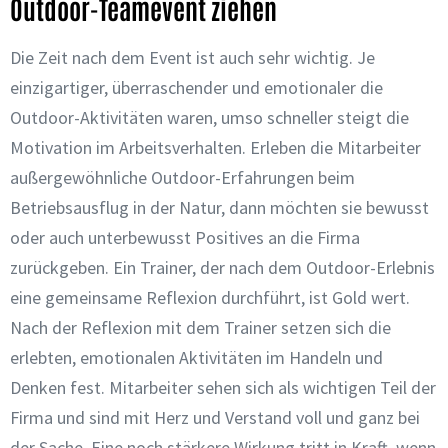
Outdoor-Teamevent ziehen
Die Zeit nach dem Event ist auch sehr wichtig. Je
einzigartiger, überraschender und emotionaler die
Outdoor-Aktivitäten waren, umso schneller steigt die
Motivation im Arbeitsverhalten. Erleben die Mitarbeiter
außergewöhnliche Outdoor-Erfahrungen beim
Betriebsausflug in der Natur, dann möchten sie bewusst
oder auch unterbewusst Positives an die Firma
zurückgeben. Ein Trainer, der nach dem Outdoor-Erlebnis
eine gemeinsame Reflexion durchführt, ist Gold wert.
Nach der Reflexion mit dem Trainer setzen sich die
erlebten, emotionalen Aktivitäten im Handeln und
Denken fest. Mitarbeiter sehen sich als wichtigen Teil der
Firma und sind mit Herz und Verstand voll und ganz bei
der Sache. Eine noch stärkere Wirkung tritt in Kraft, wenn