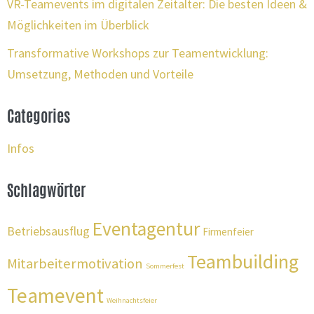
VR-Teamevents im digitalen Zeitalter: Die besten Ideen &
Möglichkeiten im Überblick
Transformative Workshops zur Teamentwicklung:
Umsetzung, Methoden und Vorteile
Categories
Infos
Schlagwörter
Eventagentur
Betriebsausflug
Firmenfeier
Teambuilding
Mitarbeitermotivation
Sommerfest
Teamevent
Weihnachtsfeier