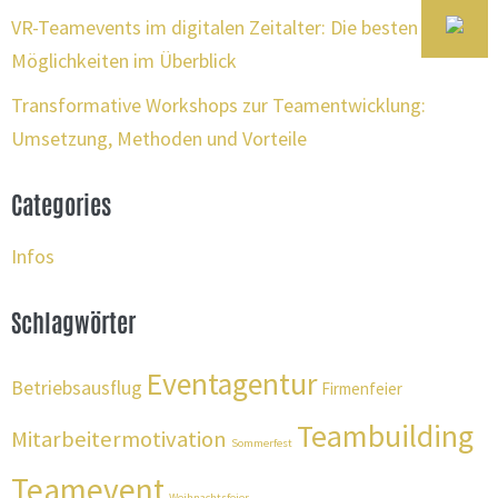
VR-Teamevents im digitalen Zeitalter: Die besten Ideen &
Möglichkeiten im Überblick
Transformative Workshops zur Teamentwicklung:
Umsetzung, Methoden und Vorteile
Categories
Infos
Schlagwörter
Eventagentur
Betriebsausflug
Firmenfeier
Teambuilding
Mitarbeitermotivation
Sommerfest
Teamevent
Weihnachtsfeier