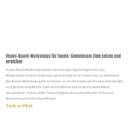
Vision-Board-Workshops für Teams: Gemeinsam Ziele setzen und
erreichen
Vision Board Workshops bieten eine einzigartige Gelegenheit, das
Miteinander und die Zielrichtung innerhalb Ihres Teams neu zu definieren.
Bei diesen Workshops geht es darum, in einem kreativen Prozess individuelle
und gemeinschaftliche Ziele auf sichtbare und ansprechende Weise
darzustellen. Indem jedes Teammitglied seine persönlichen Ziele und
Wünsche auf einem Vision Board
Zum artikel