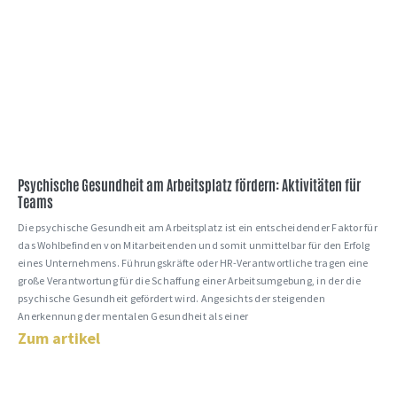
Psychische Gesundheit am Arbeitsplatz fördern: Aktivitäten für
Teams
Die psychische Gesundheit am Arbeitsplatz ist ein entscheidender Faktor für
das Wohlbefinden von Mitarbeitenden und somit unmittelbar für den Erfolg
eines Unternehmens. Führungskräfte oder HR-Verantwortliche tragen eine
große Verantwortung für die Schaffung einer Arbeitsumgebung, in der die
psychische Gesundheit gefördert wird. Angesichts der steigenden
Anerkennung der mentalen Gesundheit als einer
Zum artikel