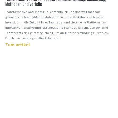
Methoden und Vorteile
Transformative Workshops zur Teamentwicklung sind weit mehr als
gewöhnliche teambildende Maßnahmen. Diese Workshops stellen eine
Investition in die Zukunft Ihres Teams dar und bieten eine Plattform, um
innovative, kohäsive und leistungsstarke Teams zu fördern. Generell sind
Teamevents eine gute Möglichkeit, um die Mitarbeiterbindung zu stärken.
Durch den Einsatz gezielter Aktivitäten
Zum artikel