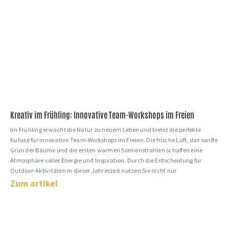
Kreativ im Frühling: Innovative Team-Workshops im Freien
Im Frühling erwacht die Natur zu neuem Leben und bietet die perfekte
Kulisse für innovative Team-Workshops im Freien. Die frische Luft, das sanfte
Grün der Bäume und die ersten warmen Sonnenstrahlen schaffen eine
Atmosphäre voller Energie und Inspiration. Durch die Entscheidung für
Outdoor-Aktivitäten in dieser Jahreszeit nutzen Sie nicht nur
Zum artikel