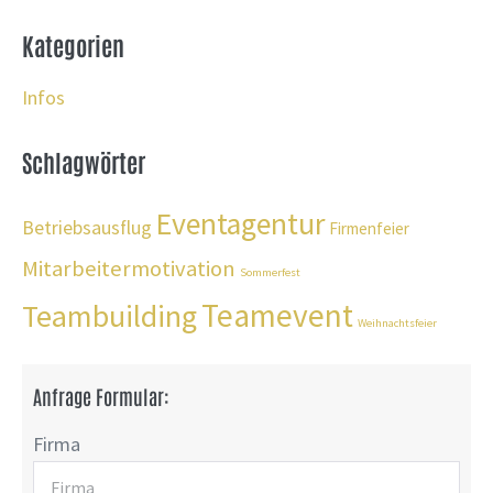
Kategorien
Infos
Schlagwörter
Eventagentur
Betriebsausflug
Firmenfeier
Mitarbeitermotivation
Sommerfest
Teamevent
Teambuilding
Weihnachtsfeier
Anfrage Formular:
Firma