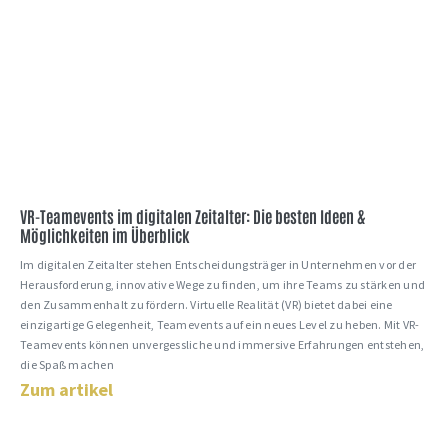
VR-Teamevents im digitalen Zeitalter: Die besten Ideen &
Möglichkeiten im Überblick
Im digitalen Zeitalter stehen Entscheidungsträger in Unternehmen vor der
Herausforderung, innovative Wege zu finden, um ihre Teams zu stärken und
den Zusammenhalt zu fördern. Virtuelle Realität (VR) bietet dabei eine
einzigartige Gelegenheit, Teamevents auf ein neues Level zu heben. Mit VR-
Teamevents können unvergessliche und immersive Erfahrungen entstehen,
die Spaß machen
Zum artikel