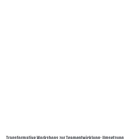
Transformative Workshops zur Teamentwicklung: Umsetzung,