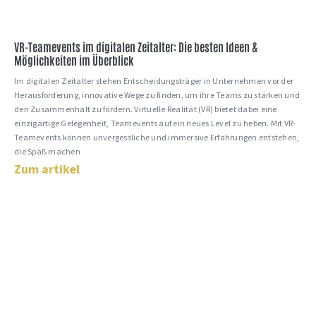
VR-Teamevents im digitalen Zeitalter: Die besten Ideen &
Möglichkeiten im Überblick
Im digitalen Zeitalter stehen Entscheidungsträger in Unternehmen vor der
Herausforderung, innovative Wege zu finden, um ihre Teams zu stärken und
den Zusammenhalt zu fördern. Virtuelle Realität (VR) bietet dabei eine
einzigartige Gelegenheit, Teamevents auf ein neues Level zu heben. Mit VR-
Teamevents können unvergessliche und immersive Erfahrungen entstehen,
die Spaß machen
Zum artikel