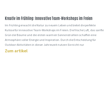
Kreativ im Frühling: Innovative Team-Workshops im Freien
Im Frühling erwacht die Natur zu neuem Leben und bietet die perfekte
Kulisse für innovative Team-Workshops im Freien. Die frische Luft, das sanfte
Grün der Bäume und die ersten warmen Sonnenstrahlen schaffen eine
Atmosphäre voller Energie und Inspiration. Durch die Entscheidung für
Outdoor-Aktivitäten in dieser Jahreszeit nutzen Sie nicht nur
Zum artikel