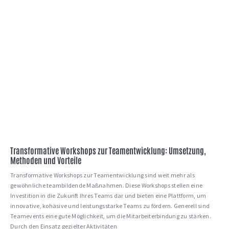
Transformative Workshops zur Teamentwicklung: Umsetzung,
Methoden und Vorteile
Transformative Workshops zur Teamentwicklung sind weit mehr als
gewöhnliche teambildende Maßnahmen. Diese Workshops stellen eine
Investition in die Zukunft Ihres Teams dar und bieten eine Plattform, um
innovative, kohäsive und leistungsstarke Teams zu fördern. Generell sind
Teamevents eine gute Möglichkeit, um die Mitarbeiterbindung zu stärken.
Durch den Einsatz gezielter Aktivitäten