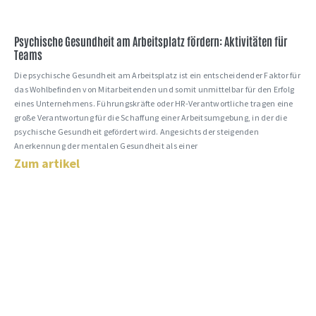
Psychische Gesundheit am Arbeitsplatz fördern: Aktivitäten für
Teams
Die psychische Gesundheit am Arbeitsplatz ist ein entscheidender Faktor für
das Wohlbefinden von Mitarbeitenden und somit unmittelbar für den Erfolg
eines Unternehmens. Führungskräfte oder HR-Verantwortliche tragen eine
große Verantwortung für die Schaffung einer Arbeitsumgebung, in der die
psychische Gesundheit gefördert wird. Angesichts der steigenden
Anerkennung der mentalen Gesundheit als einer
Zum artikel