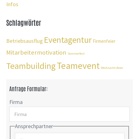
Infos
Schlagwörter
Eventagentur
Betriebsausflug
Firmenfeier
Mitarbeitermotivation
Sommerfest
Teamevent
Teambuilding
Weihnachtsfeier
Anfrage Formular:
Firma
Ansprechpartner