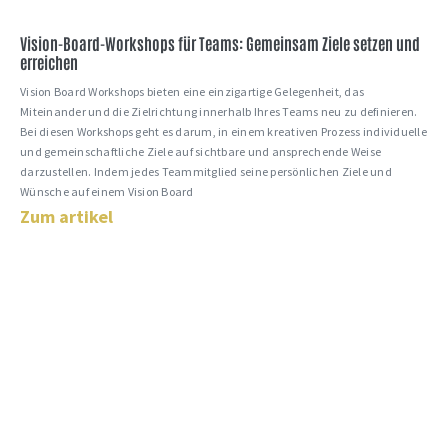
Vision-Board-Workshops für Teams: Gemeinsam Ziele setzen und
erreichen
Vision Board Workshops bieten eine einzigartige Gelegenheit, das
Miteinander und die Zielrichtung innerhalb Ihres Teams neu zu definieren.
Bei diesen Workshops geht es darum, in einem kreativen Prozess individuelle
und gemeinschaftliche Ziele auf sichtbare und ansprechende Weise
darzustellen. Indem jedes Teammitglied seine persönlichen Ziele und
Wünsche auf einem Vision Board
Zum artikel