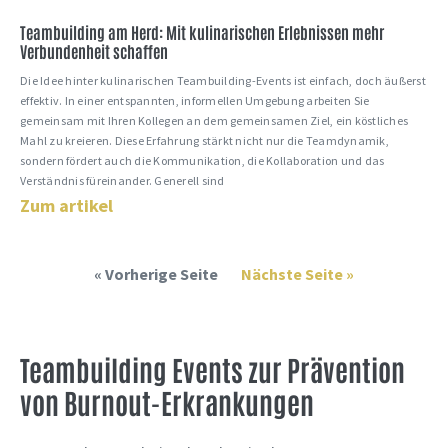
Teambuilding am Herd: Mit kulinarischen Erlebnissen mehr
Verbundenheit schaffen
Die Idee hinter kulinarischen Teambuilding-Events ist einfach, doch äußerst
effektiv. In einer entspannten, informellen Umgebung arbeiten Sie
gemeinsam mit Ihren Kollegen an dem gemeinsamen Ziel, ein köstliches
Mahl zu kreieren. Diese Erfahrung stärkt nicht nur die Teamdynamik,
sondern fördert auch die Kommunikation, die Kollaboration und das
Verständnis füreinander. Generell sind
Zum artikel
« Vorherige Seite
Nächste Seite »
Teambuilding Events zur Prävention
von Burnout-Erkrankungen