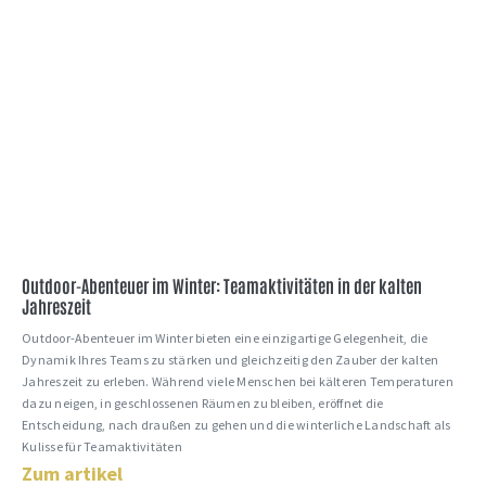
Outdoor-Abenteuer im Winter: Teamaktivitäten in der kalten
Jahreszeit
Outdoor-Abenteuer im Winter bieten eine einzigartige Gelegenheit, die
Dynamik Ihres Teams zu stärken und gleichzeitig den Zauber der kalten
Jahreszeit zu erleben. Während viele Menschen bei kälteren Temperaturen
dazu neigen, in geschlossenen Räumen zu bleiben, eröffnet die
Entscheidung, nach draußen zu gehen und die winterliche Landschaft als
Kulisse für Teamaktivitäten
Zum artikel