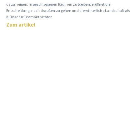
dazu neigen, in geschlossenen Räumen zu bleiben, eröffnet die
Entscheidung, nach draußen zu gehen und die winterliche Landschaft als
Kulisse für Teamaktivitäten
Zum artikel