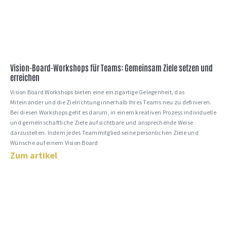
Vision-Board-Workshops für Teams: Gemeinsam Ziele setzen und
erreichen
Vision Board Workshops bieten eine einzigartige Gelegenheit, das
Miteinander und die Zielrichtung innerhalb Ihres Teams neu zu definieren.
Bei diesen Workshops geht es darum, in einem kreativen Prozess individuelle
und gemeinschaftliche Ziele auf sichtbare und ansprechende Weise
darzustellen. Indem jedes Teammitglied seine persönlichen Ziele und
Wünsche auf einem Vision Board
Zum artikel