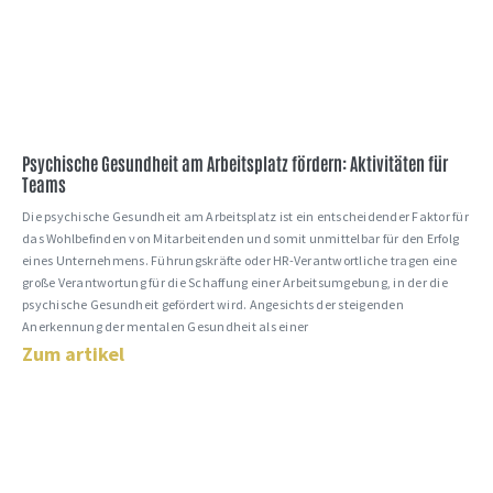
Psychische Gesundheit am Arbeitsplatz fördern: Aktivitäten für
Teams
Die psychische Gesundheit am Arbeitsplatz ist ein entscheidender Faktor für
das Wohlbefinden von Mitarbeitenden und somit unmittelbar für den Erfolg
eines Unternehmens. Führungskräfte oder HR-Verantwortliche tragen eine
große Verantwortung für die Schaffung einer Arbeitsumgebung, in der die
psychische Gesundheit gefördert wird. Angesichts der steigenden
Anerkennung der mentalen Gesundheit als einer
Zum artikel