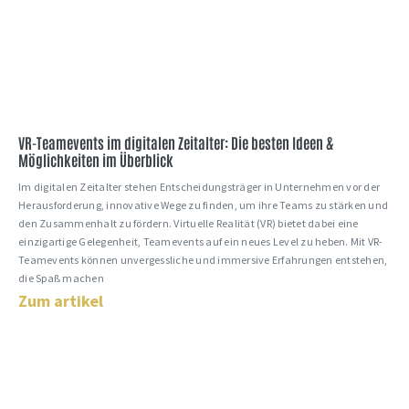
VR-Teamevents im digitalen Zeitalter: Die besten Ideen &
Möglichkeiten im Überblick
Im digitalen Zeitalter stehen Entscheidungsträger in Unternehmen vor der
Herausforderung, innovative Wege zu finden, um ihre Teams zu stärken und
den Zusammenhalt zu fördern. Virtuelle Realität (VR) bietet dabei eine
einzigartige Gelegenheit, Teamevents auf ein neues Level zu heben. Mit VR-
Teamevents können unvergessliche und immersive Erfahrungen entstehen,
die Spaß machen
Zum artikel