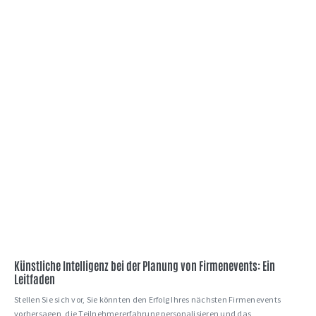
Künstliche Intelligenz bei der Planung von Firmenevents: Ein
Leitfaden
Stellen Sie sich vor, Sie könnten den Erfolg Ihres nächsten Firmenevents
vorhersagen, die Teilnehmererfahrung personalisieren und das