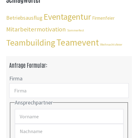
Eventagentur
Betriebsausflug
Firmenfeier
Mitarbeitermotivation
Sommerfest
Teamevent
Teambuilding
Weihnachtsfeier
Anfrage Formular:
Firma
Ansprechpartner