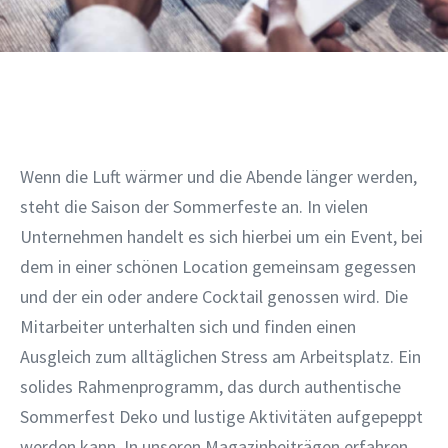
Wenn die Luft wärmer und die Abende länger werden,
steht die Saison der Sommerfeste an. In vielen
Unternehmen handelt es sich hierbei um ein Event, bei
dem in einer schönen Location gemeinsam gegessen
und der ein oder andere Cocktail genossen wird. Die
Mitarbeiter unterhalten sich und finden einen
Ausgleich zum alltäglichen Stress am Arbeitsplatz. Ein
solides Rahmenprogramm, das durch authentische
Sommerfest Deko und lustige Aktivitäten aufgepeppt
werden kann. In unseren Magazinbeiträgen erfahren