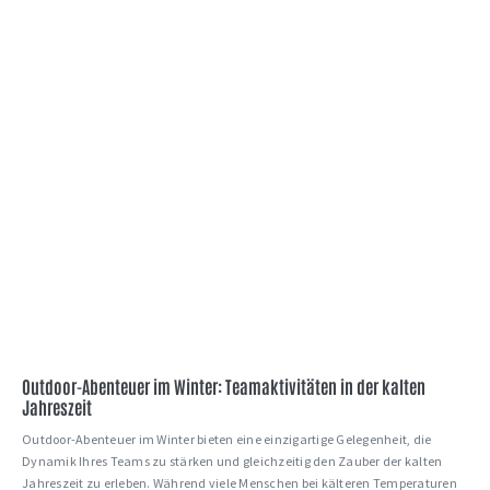
Outdoor-Abenteuer im Winter: Teamaktivitäten in der kalten
Jahreszeit
Outdoor-Abenteuer im Winter bieten eine einzigartige Gelegenheit, die
Dynamik Ihres Teams zu stärken und gleichzeitig den Zauber der kalten
Jahreszeit zu erleben. Während viele Menschen bei kälteren Temperaturen