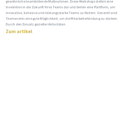
gewöhnliche teambildende Maßnahmen. Diese Workshops stellen eine
Investition in die Zukunft Ihres Teams dar und bieten eine Plattform, um
innovative, kohäsive und leistungsstarke Teams zu fördern. Generell sind
Teamevents eine gute Möglichkeit, um die Mitarbeiterbindung zu stärken.
Durch den Einsatz gezielter Aktivitäten
Zum artikel