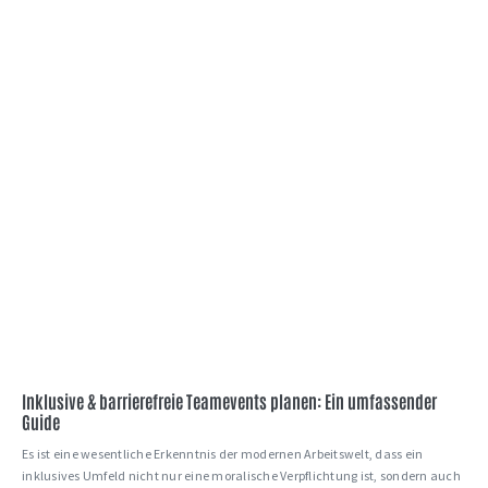
Inklusive & barrierefreie Teamevents planen: Ein umfassender
Guide
Es ist eine wesentliche Erkenntnis der modernen Arbeitswelt, dass ein
inklusives Umfeld nicht nur eine moralische Verpflichtung ist, sondern auch