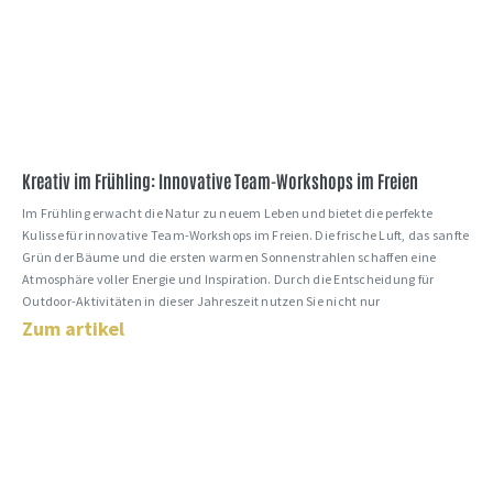
Kreativ im Frühling: Innovative Team-Workshops im Freien
Im Frühling erwacht die Natur zu neuem Leben und bietet die perfekte
Kulisse für innovative Team-Workshops im Freien. Die frische Luft, das sanfte
Grün der Bäume und die ersten warmen Sonnenstrahlen schaffen eine
Atmosphäre voller Energie und Inspiration. Durch die Entscheidung für
Outdoor-Aktivitäten in dieser Jahreszeit nutzen Sie nicht nur
Zum artikel