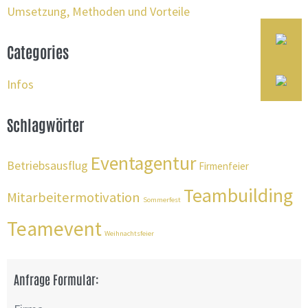
Umsetzung, Methoden und Vorteile
Categories
Infos
Schlagwörter
Eventagentur
Betriebsausflug
Firmenfeier
Teambuilding
Mitarbeitermotivation
Sommerfest
Teamevent
Weihnachtsfeier
Anfrage Formular: