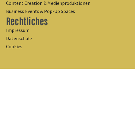
Content Creation & Medienproduktionen
Business Events & Pop-Up Spaces
Rechtliches
Impressum
Datenschutz
Cookies