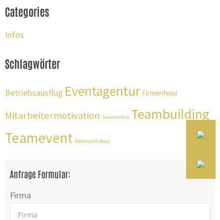
Categories
Infos
Schlagwörter
Eventagentur
Betriebsausflug
Firmenfeier
Teambuilding
Mitarbeitermotivation
Sommerfest
Teamevent
Weihnachtsfeier
Anfrage Formular:
Firma