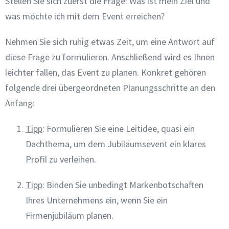
Stellen Sie sich zuerst die Frage: Was ist mein Ziel und
was möchte ich mit dem Event erreichen?
Nehmen Sie sich ruhig etwas Zeit, um eine Antwort auf
diese Frage zu formulieren. Anschließend wird es Ihnen
leichter fallen, das Event zu planen. Konkret gehören
folgende drei übergeordneten Planungsschritte an den
Anfang:
Tipp
:
Formulieren Sie eine Leitidee, quasi ein
Dachthema, um dem Jubiläumsevent ein klares
Profil zu verleihen.
Tipp
:
Binden Sie unbedingt Markenbotschaften
Ihres Unternehmens ein, wenn Sie ein
Firmenjubiläum planen.