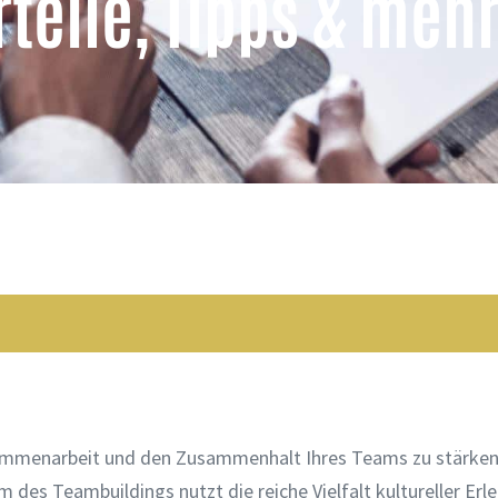
teile, Tipps & meh
sammenarbeit und den Zusammenhalt Ihres Teams zu stärken
m des Teambuildings nutzt die reiche Vielfalt kultureller Erle