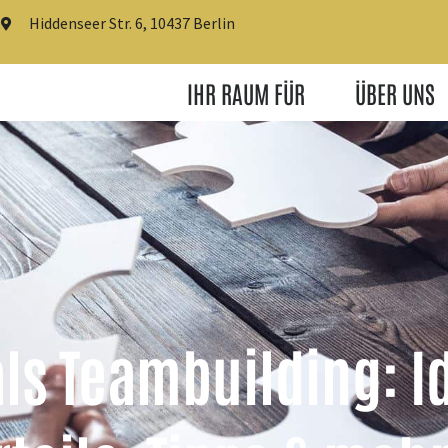
Hiddenseer Str. 6, 10437 Berlin
IHR RAUM FÜR
ÜBER UNS
als Teambuilding: I