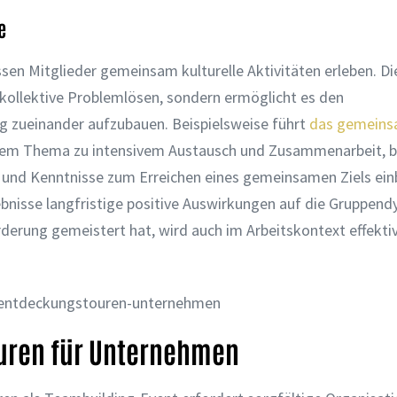
e
en Mitglieder gemeinsam kulturelle Aktivitäten erleben. Di
 kollektive Problemlösen, sondern ermöglicht es den
g zueinander aufzubauen. Beispielsweise führt
das gemein
hem Thema zu intensivem Austausch und Zusammenarbeit, 
en und Kenntnisse zum Erreichen eines gemeinsamen Ziels ein
ebnisse langfristige positive Auswirkungen auf die Gruppen
derung gemeistert hat, wird auch im Arbeitskontext effekti
ouren für Unternehmen