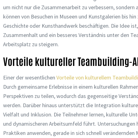
um nicht nur die Zusammenarbeit zu verbessern, sondern a
können von Besuchen in Museen und Kunstgalerien bis hin z
Geschichte oder Kunsthandwerk beschäftigen. Die Idee ist
Zusammenhalt und ein besseres Verständnis unter den Te
Arbeitsplatz zu steigern.
Vorteile kultureller Teambuilding-A
Einer der wesentlichen
Vorteile von kulturellem Teambuild
Durch gemeinsame Erlebnisse in einem kulturellen Rahmen
Perspektiven zu teilen, wodurch das gegenseitige Verstän
werden. Darüber hinaus unterstützt die Integration kulturel
Vielfalt und Inklusion. Die Teilnehmer lernen, kulturelle U
und dynamischeren Arbeitsumfeld führt. Untersuchungen ha
Praktiken anwenden, gerade in sich schnell verändernden 