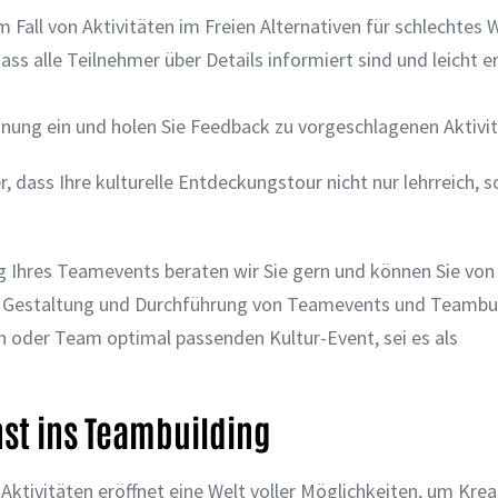
m Fall von Aktivitäten im Freien Alternativen für schlechtes 
ass alle Teilnehmer über Details informiert sind und leicht e
anung ein und holen Sie Feedback zu vorgeschlagenen Aktivit
r, dass Ihre kulturelle Entdeckungstour nicht nur lehrreich, 
g Ihres Teamevents beraten wir Sie gern und können Sie von
der Gestaltung und Durchführung von Teamevents und Teambu
oder Team optimal passenden Kultur-Event, sei es als
st ins Teambuilding
ktivitäten eröffnet eine Welt voller Möglichkeiten, um Kreat