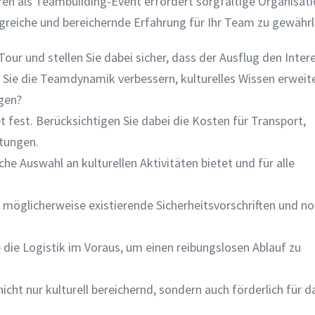
en als Teambuilding-Event erfordert sorgfältige Organisat
greiche und bereichernde Erfahrung für Ihr Team zu gewährl
our und stellen Sie dabei sicher, dass der Ausflug den Inter
n Sie die Teamdynamik verbessern, kulturelles Wissen erweit
gen?
t fest. Berücksichtigen Sie dabei die Kosten für Transport,
htungen.
che Auswahl an kulturellen Aktivitäten bietet und für alle
r möglicherweise existierende Sicherheitsvorschriften und 
 die Logistik im Voraus, um einen reibungslosen Ablauf zu
nicht nur kulturell bereichernd, sondern auch förderlich für d