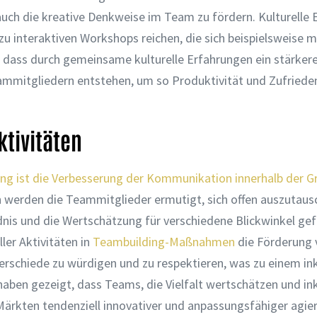
uch die kreative Denkweise im Team zu fördern. Kulturelle 
u interaktiven Workshops reichen, die sich beispielsweise mi
, dass durch gemeinsame kulturelle Erfahrungen ein stärker
ammitgliedern entstehen, um so Produktivität und Zufriede
ktivitäten
ing ist die Verbesserung der Kommunikation innerhalb der G
 werden die Teammitglieder ermutigt, sich offen auszutaus
dnis und die Wertschätzung für verschiedene Blickwinkel ge
ler Aktivitäten in
Teambuilding-Maßnahmen
die Förderung 
nterschiede zu würdigen und zu respektieren, was zu einem in
ben gezeigt, dass Teams, die Vielfalt wertschätzen und ink
Märkten tendenziell innovativer und anpassungsfähiger agier