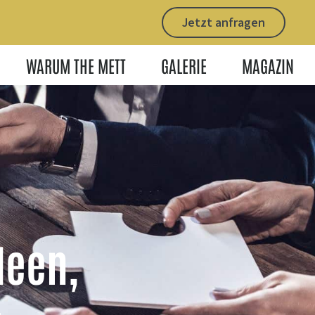
Jetzt anfragen
WARUM THE METT
GALERIE
MAGAZIN
deen,