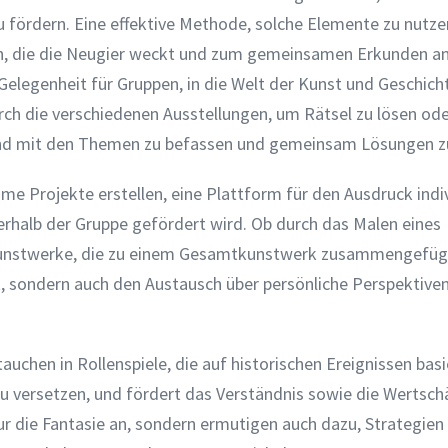
fördern. Eine effektive Methode, solche Elemente zu nutze
den, die die Neugier weckt und zum gemeinsamen Erkunden an
elegenheit für Gruppen, in die Welt der Kunst und Geschich
urch die verschiedenen Ausstellungen, um Rätsel zu lösen od
ehend mit den Themen zu befassen und gemeinsam Lösungen z
Projekte erstellen, eine Plattform für den Ausdruck indiv
nnerhalb der Gruppe gefördert wird. Ob durch das Malen eines
Kunstwerke, die zu einem Gesamtkunstwerk zusammengefüg
t, sondern auch den Austausch über persönliche Perspektive
chen in Rollenspiele, die auf historischen Ereignissen basi
zu versetzen, und fördert das Verständnis sowie die Wertsc
nur die Fantasie an, sondern ermutigen auch dazu, Strategien