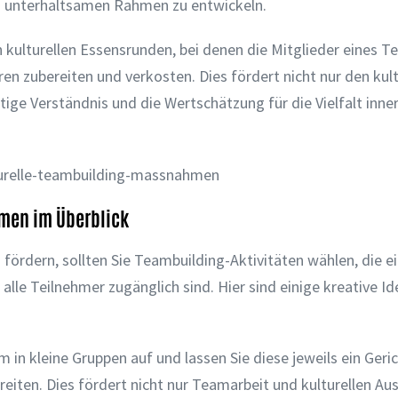
 unterhaltsamen Rahmen zu entwickeln.
n kulturellen Essensrunden, bei denen die Mitglieder eines 
en zubereiten und verkosten. Dies fördert nicht nur den kult
ge Verständnis und die Wertschätzung für die Vielfalt inne
hmen im Überblick
 fördern, sollten Sie Teambuilding-Aktivitäten wählen, die ei
lle Teilnehmer zugänglich sind. Hier sind einige kreative Id
m in kleine Gruppen auf und lassen Sie diese jeweils ein Geri
eiten. Dies fördert nicht nur Teamarbeit und kulturellen Au