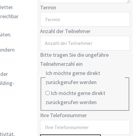
Wetter.
Termin
rreichbar
Anzahl der Teilnehmer
äten.
sondern
Bitte tragen Sie die ungefähre
Teilnehmerzahl ein
Ich möchte gerne direkt
 der
zurückgerufen werden
ilding-
Ich möchte gerne direkt
zurückgerufen werden
Ihre Telefonnummer
ivität,