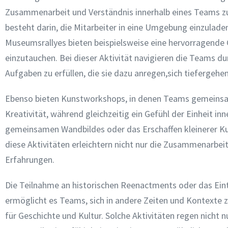
Zusammenarbeit und Verständnis innerhalb eines Teams zu 
besteht darin, die Mitarbeiter in eine Umgebung einzula
Museumsrallyes bieten beispielsweise eine hervorragende G
einzutauchen. Bei dieser Aktivität navigieren die Teams d
Aufgaben zu erfüllen, die sie dazu anregen,sich tieferg
Ebenso bieten Kunstworkshops, in denen Teams gemeinsame 
Kreativität, während gleichzeitig ein Gefühl der Einheit i
gemeinsamen Wandbildes oder das Erschaffen kleinerer 
diese Aktivitäten erleichtern nicht nur die Zusammenarbei
Erfahrungen.
Die Teilnahme an historischen Reenactments oder das Eintau
ermöglicht es Teams, sich in andere Zeiten und Kontexte 
für Geschichte und Kultur. Solche Aktivitäten regen nicht 