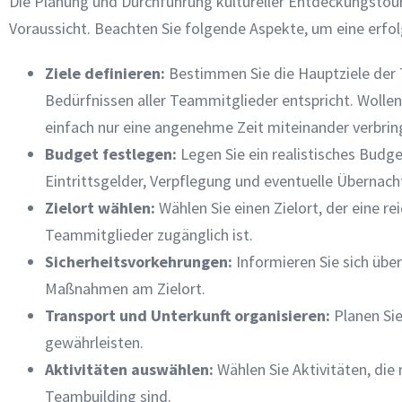
Die Planung und Durchführung kultureller Entdeckungstour
Voraussicht. Beachten Sie folgende Aspekte, um eine erfol
Ziele definieren
:
Bestimmen Sie die Hauptziele der T
Bedürfnissen aller Teammitglieder entspricht. Wolle
einfach nur eine angenehme Zeit miteinander verbrin
Budget festlegen
:
Legen Sie ein realistisches Budge
Eintrittsgelder, Verpflegung und eventuelle Übernac
Zielort wählen
:
Wählen Sie einen Zielort, der eine rei
Teammitglieder zugänglich ist.
Sicherheitsvorkehrungen
:
Informieren Sie sich übe
Maßnahmen am Zielort.
Transport und Unterkunft organisieren
:
Planen Sie
gewährleisten.
Aktivitäten auswählen
:
Wählen Sie Aktivitäten, die 
Teambuilding sind.