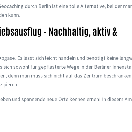
caching durch Berlin ist eine tolle Alternative, bei der ma
den kann.
riebsausflug – Nachhaltig, aktiv &
bgase. Es lässt sich leicht händeln und benötigt keine langw
s sich sowohl für gepflasterte Wege in der Berliner Innensta
ten, denn man muss sich nicht auf das Zentrum beschränken
ipieren.
erleben und spannende neue Orte kennenlernen! In diesem A