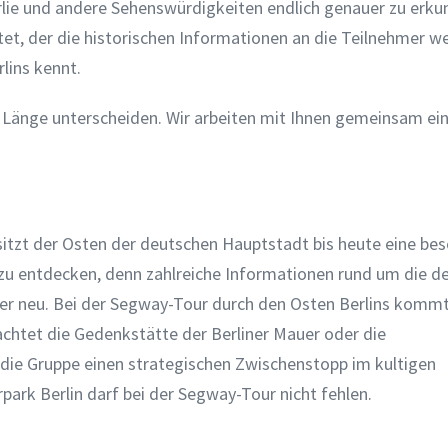
rlie und andere Sehenswürdigkeiten endlich genauer zu erku
tet, der die historischen Informationen an die Teilnehmer we
lins kennt.
rer Länge unterscheiden. Wir arbeiten mit Ihnen gemeinsam ei
besitzt der Osten der deutschen Hauptstadt bis heute eine be
l zu entdecken, denn zahlreiche Informationen rund um die d
iner neu. Bei der Segway-Tour durch den Osten Berlins kom
chtet die Gedenkstätte der Berliner Mauer oder die
 die Gruppe einen strategischen Zwischenstopp im kultigen
ark Berlin darf bei der Segway-Tour nicht fehlen.