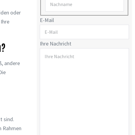
iden oder
E-Mail
Ihre
Ihre Nachricht
n?
ß, andere
Die
t sind.
 im Rahmen