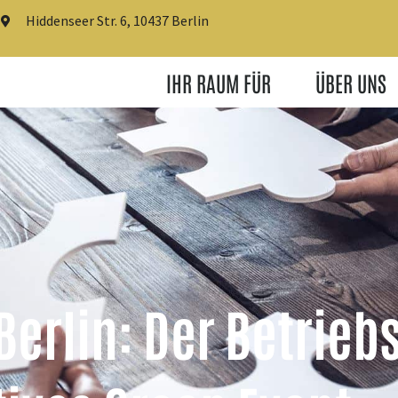
Hiddenseer Str. 6, 10437 Berlin
IHR RAUM FÜR
ÜBER UNS
erlin: Der Betrieb