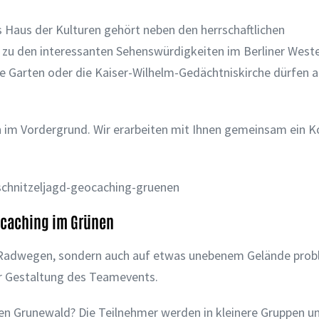
 Haus der Kulturen gehört neben den herrschaftlichen
zu den interessanten Sehenswürdigkeiten im Berliner West
Garten oder die Kaiser-Wilhelm-Gedächtniskirche dürfen a
en im Vordergrund. Wir erarbeiten mit Ihnen gemeinsam ein K
eocaching im Grünen
ten Radwegen, sondern auch auf etwas unebenem Gelände pro
er Gestaltung des Teamevents.
den Grunewald? Die Teilnehmer werden in kleinere Gruppen un