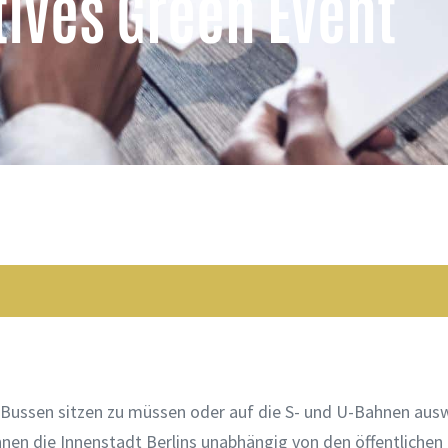
tives Green Event
n Bussen sitzen zu müssen oder auf die S- und U-Bahnen aus
nnen die Innenstadt Berlins unabhängig von den öffentlichen