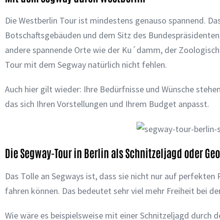
Die Westberlin Tour ist mindestens genauso spannend. Das
Botschaftsgebäuden und dem Sitz des Bundespräsidenten 
andere spannende Orte wie der Ku´damm, der Zoologische 
Tour mit dem Segway natürlich nicht fehlen.
Auch hier gilt wieder: Ihre Bedürfnisse und Wünsche steh
das sich Ihren Vorstellungen und Ihrem Budget anpasst.
Die Segway-Tour in Berlin als Schnitzeljagd oder G
Das Tolle an Segways ist, dass sie nicht nur auf perfek
fahren können. Das bedeutet sehr viel mehr Freiheit bei d
Wie wäre es beispielsweise mit einer Schnitzeljagd durch 