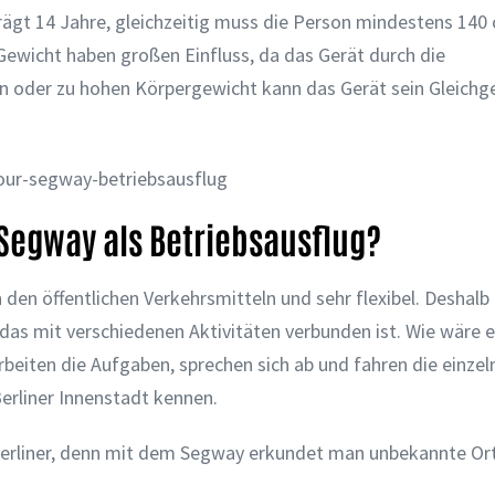
ägt 14 Jahre, gleichzeitig muss die Person mindestens 140
Gewicht haben großen Einfluss, da das Gerät durch die
en oder zu hohen Körpergewicht kann das Gerät sein Gleichg
 Segway als Betriebsausflug?
en öffentlichen Verkehrsmitteln und sehr flexibel. Deshalb
das mit verschiedenen Aktivitäten verbunden ist. Wie wäre 
rbeiten die Aufgaben, sprechen sich ab und fahren die einzel
erliner Innenstadt kennen.
 Berliner, denn mit dem Segway erkundet man unbekannte Or