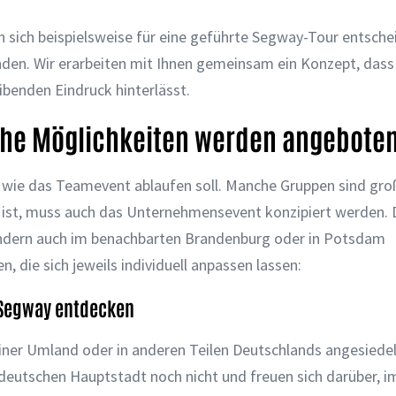
 sich beispielsweise für eine geführte Segway-Tour entsche
den. Wir erarbeiten mit Ihnen gemeinsam ein Konzept, dass 
eibenden Eindruck hinterlässt.
lche Möglichkeiten werden angebote
wie das Teamevent ablaufen soll. Manche Gruppen sind gro
 ist, muss auch das Unternehmensevent konzipiert werden. 
sondern auch im benachbarten Brandenburg oder in Potsdam
 die sich jeweils individuell anpassen lassen:
m Segway entdecken
liner Umland oder in anderen Teilen Deutschlands angesiedel
r deutschen Hauptstadt noch nicht und freuen sich darüber,