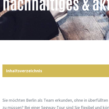
nachhaltiges & ak
Inhaltsverzeichnis
Sie möchten Berlin als Team erkunden, ohne in überfüllte
zu müssen? Bei einer Segway-Tour sind Sie flexibel und kö