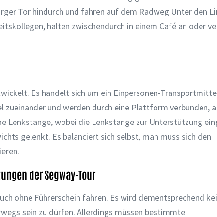
urger Tor hindurch und fahren auf dem Radweg Unter den L
eitskollegen, halten zwischendurch in einem Café an oder v
ickelt. Es handelt sich um ein Einpersonen-Transportmittel
lel zueinander und werden durch eine Plattform verbunden, a
ohne Lenkstange, wobei die Lenkstange zur Unterstützung ei
chts gelenkt. Es balanciert sich selbst, man muss sich den
ieren.
tzungen der Segway-Tour
uch ohne Führerschein fahren. Es wird dementsprechend ke
erwegs sein zu dürfen. Allerdings müssen bestimmte