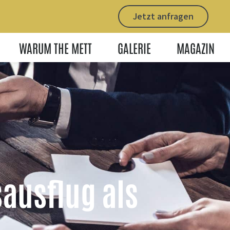
Jetzt anfragen
WARUM THE METT
GALERIE
MAGAZIN
sausflug als