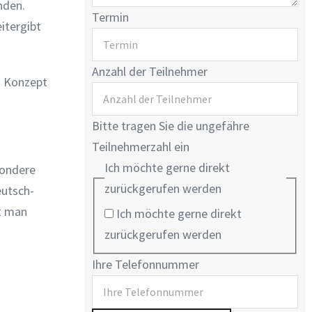
nden.
Termin
itergibt
Anzahl der Teilnehmer
n Konzept
Bitte tragen Sie die ungefähre
Teilnehmerzahl ein
Ich möchte gerne direkt
sondere
zurückgerufen werden
eutsch-
mt man
Ich möchte gerne direkt
zurückgerufen werden
Ihre Telefonnummer