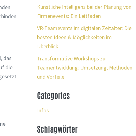
Künstliche Intelligenz bei der Planung von
inden
Firmenevents: Ein Leitfaden
erbinden
VR-Teamevents im digitalen Zeitalter: Die
besten Ideen & Möglichkeiten im
Überblick
, das
Transformative Workshops zur
uf die
Teamentwicklung: Umsetzung, Methoden
ngesetzt
und Vorteile
Categories
Infos
ine
Schlagwörter