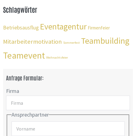
Schlagwörter
Eventagentur
Betriebsausflug
Firmenfeier
Teambuilding
Mitarbeitermotivation
Sommerfest
Teamevent
Weihnachtsfeier
Anfrage Formular:
Firma
Ansprechpartner